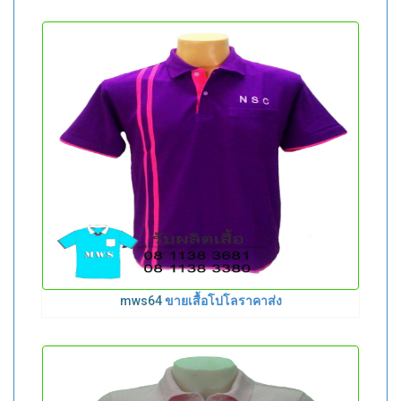
mws64
ขายเสื้อโปโลราคาส่ง