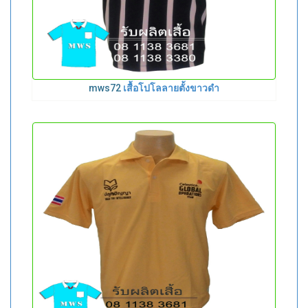
mws72
เสื้อโปโลลายตั้งขาวดำ