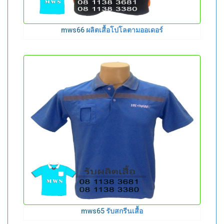
mws66
ผลิตเสื้อโปโลตามออเดอร์
mws65
รับสกรีนเสื้อ