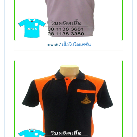
mws67
เสื้อโปโลแฟชั่น