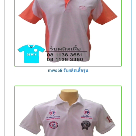
mws68
รับผลิตเสื้อรุ่น