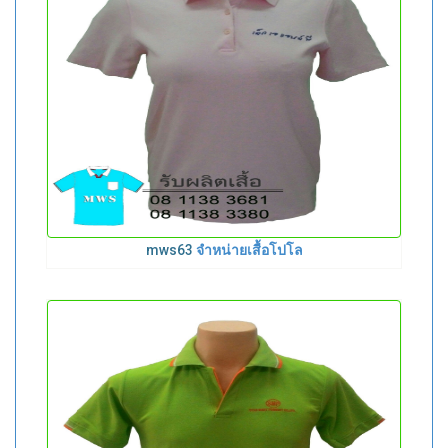
mws63
จำหน่ายเสื้อโปโล