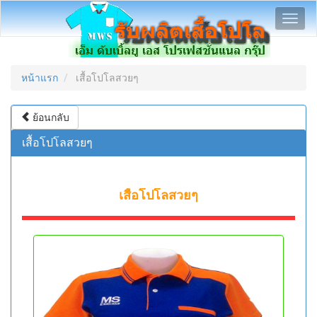
Toggl
navig
หน้าแรก
เสื้อโปโลสวยๆ
ย้อนกลับ
เสื้อโปโลสวยๆ
เสื้อโปโลสวยๆ