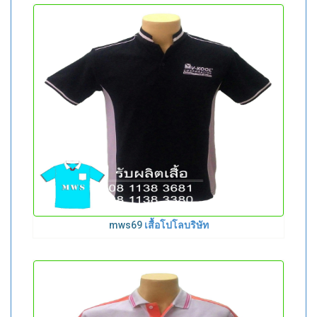
mws69
เสื้อโปโลบริษัท