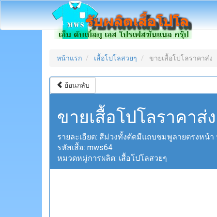
หน้าแรก
เสื้อโปโลสวยๆ
ขายเสื้อโปโลราคาส่ง
ย้อนกลับ
ขายเสื้อโปโลราคาส่ง
รายละเอียด:
สีม่วงทั้งตัดมีแถบชมพูลายตรงหน้า ป
รหัสเสื้อ:
mws64
หมวดหมู่การผลิต:
เสื้อโปโลสวยๆ