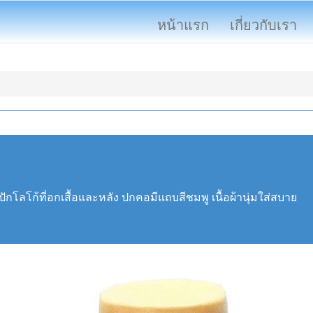
หน้าแรก
เกี่ยวกับเรา
ักโลโก้ที่อกเสื้อและหลัง ปกคอมีแถบสีชมพู เนื้อผ้านุ่มใส่สบาย