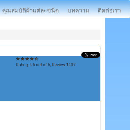
คุณสมบัติผ้าแต่ละชนิด
บทความ
ติดต่อเรา
Rating:
4.5
out of
5
, Review:
1437