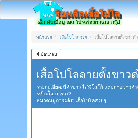
หน้าแรก
เสื้อโปโลสวยๆ
เสื้อโปโลลายตั้งขาวดำ
ย้อนกลับ
เสื้อโปโลลายตั้งขาว
รายละเอียด:
สีดำขาว ไม่มีโลโก้ แถบลายขาวดำแน
รหัสเสื้อ:
mws72
หมวดหมู่การผลิต:
เสื้อโปโลสวยๆ