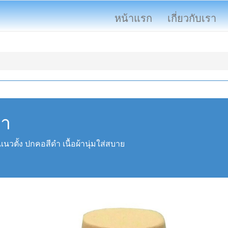
หน้าแรก
เกี่ยวกับเรา
ดำ
วตั้ง ปกคอสีดำ เนื้อผ้านุ่มใส่สบาย