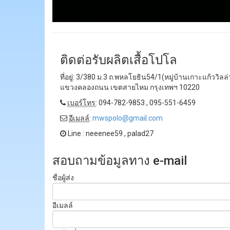
ติดต่อรับผลิตเสื้อโปโล
ที่อยู่:
3/380 ม.3 ถ.พหลโยธิน54/1(หมู่บ้านเกาะแก้ววิลล่
แขวงคลองถนน เขตสายไหม กรุงเทพฯ 10220
เบอร์โทร
:
094-782-9853 , 095-551-6459
อีเมลล์
:
mwspolo@gmail.com
Line : neeenee59 , palad27
สอบถามข้อมูลทาง e-mail
ชื่อผู้ส่ง
อีเมลล์