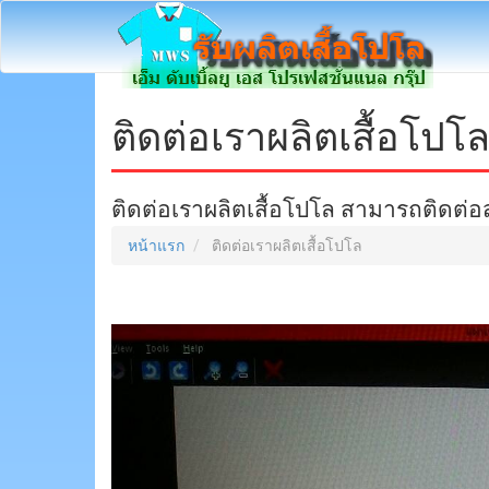
ติดต่อเราผลิตเสื้อโปโ
ติดต่อเราผลิตเสื้อโปโล สามารถติดต่
หน้าแรก
ติดต่อเราผลิตเสื้อโปโล