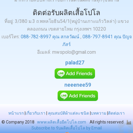
ติดต่อรับผลิตเสื้อโปโล
ที่อยู่: 3/380 ม.3 ถ.พหลโยธิน54/1(หมู่บ้านเกาะแก้ววิลล่า) แขวง
คลองถนน เขตสายไหม กรุงเทพฯ 10220
เบอร์โทร:
088-782-8997 คุณ สกลวัฒน์
,
088-797-8941 คุณ ปัญจ
ภัสร์
อีเมลล์: mwspolo@gmail.com
palad27
neeenee59
หน้าแรก
|
เกี่ยวกับเรา
|
คุณสมบัติผ้าแต่ละชนิด
|
บทความ
|
ติดต่อเรา
© Company 2018
www.ผลิตเสื้อยืดโปโล.com
All rights reserved
Subscribe to รับผลิตเสื้อโปโล by Email