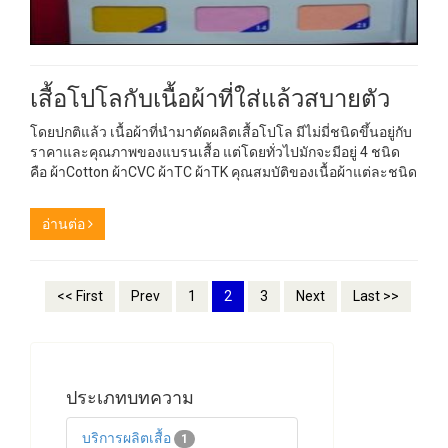
เสื้อโปโลกับเนื้อผ้าที่ใส่แล้วสบายตัว
โดยปกติแล้ว เนื้อผ้าที่นำมาตัดผลิตเสื้อโปโล มีไม่มี่ชนิดขึ้นอยู่กับ
ราคาและคุณภาพของแบรนเสื้อ แต่โดยทั่วไปมักจะมีอยู่ 4 ชนิด
คือ ผ้าCotton ผ้าCVC ผ้าTC ผ้าTK คุณสมบัติของเนื้อผ้าแต่ละชนิด
อ่านต่อ
<< First
Prev
1
2
3
Next
Last >>
ประเภทบทความ
บริการผลิตเสื้อ
1