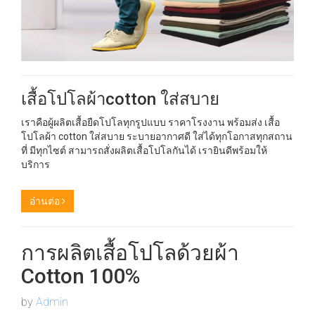
เสื้อโปโลผ้าcotton ใส่สบาย
เราคือผู้ผลิตเสื้อยืดโปโลทุกรูปแบบ ราคาโรงงาน พร้อมส่ง เสื้อ
โปโลผ้า cotton ใส่สบาย ระบายอากาศดี ใส่ได้ทุกโอกาสทุกสถาน
ที่ มีทุกไซต์ สามารถสั่งผลิตเสื้อโปโลกันได้ เรายินดีพร้อมให้
บริการ
อ่านต่อ
การผลิตเสื้อโปโลด้วยผ้า
Cotton 100%
by
Admin