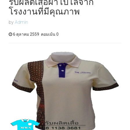
รับผลิตเสื้อผ้าโปโลจาก
โรงงานที่มีคุณภาพ
by
Admin
6 ตุลาคม 2559
คอมเม้น 0