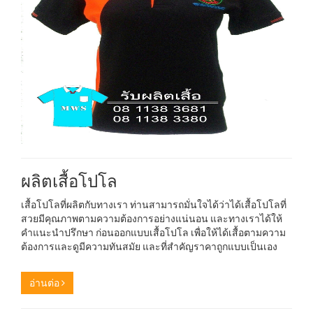
ผลิตเสื้อโปโล
เสื้อโปโลที่ผลิตกับทางเรา ท่านสามารถมั่นใจได้ว่าได้เสื้อโปโลที่
สวยมีคุณภาพตามความต้องการอย่างแน่นอน และทางเราได้ให้
คำแนะนำปรึกษา ก่อนออกแบบเสื้อโปโล เพื่อให้ได้เสื้อตามความ
ต้องการและดูมีความทันสมัย และที่สำคัญราคาถูกแบบเป็นเอง
อ่านต่อ