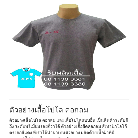
ตัวอย่างเสื้อโปโล คอกลม
ตัวอย่างเสื้อโปโล คอกลม และเสื้อโปโลแบบอื่น เป็นสินค้าระดับดี
ถึง ระดับพรีเมี่ยม เลยก็ว่าได้ ตัวอย่างเสื้้อยืดคอกลม สีเทาปักโลโก้
ตรงอกสีแดง ที่เราได้นำมาเป็นตัวอย่าง ผลิตด้วยเนื้อผ้าที่มี