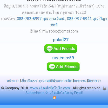
ที่อยู่: 3/380 ม.3 ถ.พหลโยธิน54/1(หมู่บ้านเกาะแก้ววิลล่า) แขวง
คลองถนน เขตสายไหม กรุงเทพฯ 10220
เบอร์โทร:
088-782-8997 คุณ สกลวัฒน์
,
088-797-8941 คุณ ปัญจ
ภัสร์
อีเมลล์: mwspolo@gmail.com
palad27
neeenee59
หน้าแรก
|
เกี่ยวกับเรา
|
คุณสมบัติผ้าแต่ละชนิด
|
บทความ
|
ติดต่อเรา
© Company 2018
www.ผลิตเสื้อยืดโปโล.com
All rights reserved
Subscribe to รับผลิตเสื้อโปโล by Email