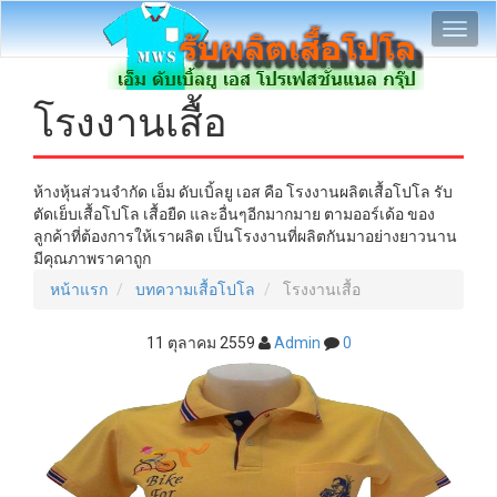
Toggl
navig
โรงงานเสื้อ
ห้างหุ้นส่วนจำกัด เอ็ม ดับเบิ้ลยู เอส คือ โรงงานผลิตเสื้อโปโล รับ
ตัดเย็บเสื้อโปโล เสื้อยืด และอื่นๆอีกมากมาย ตามออร์เด้อ ของ
ลูกค้าที่ต้องการให้เราผลิต เป็นโรงงานที่ผลิตกันมาอย่างยาวนาน
มีคุณภาพราคาถูก
หน้าแรก
บทความเสื้อโปโล
โรงงานเสื้อ
11 ตุลาคม 2559
Admin
0