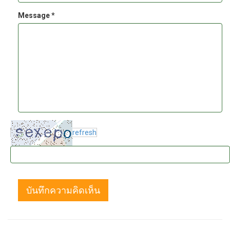
Message *
refresh
บันทึกความคิดเห็น