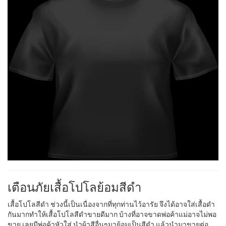
เตือนภัยเสื้อโปโลย้อมสีดำ
เสื้อโปโลสีดำ ช่วงนี้เป็นเนื่องจากที่ทุกท่านไว้อารัย จึงได้อาจใส่เสื้อดำ
กันมากทำให้เสื้อโปโลสีดำขายดีมาก บ้างที่อาจขาดพ่อค้าแม่อาจไม่พอ
ขาย เลยมีพ่อค้าหัวใส่ นำผ้าสีอื่นๆมาย้อมเป็นสีดำ แล้วนำมาขายต่อ