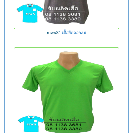
mws81
เสื้อยืดคอกลม