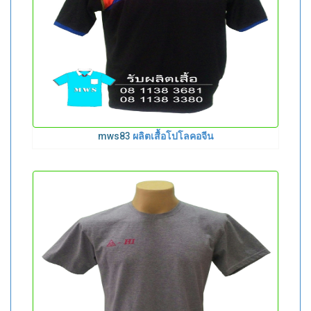
mws83
ผลิตเสื้อโปโลคอจีน